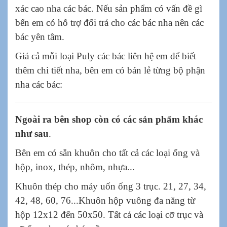
xác cao nha các bác. Nếu sản phẩm có vấn đề gì
bến em có hỗ trợ đổi trả cho các bác nha nên các
bác yên tâm.
Giá cả mỗi loại Puly các bác liên hệ em để biết
thêm chi tiết nha, bên em có bán lẻ từng bộ phận
nha các bác:
Ngoài ra bên shop còn có các sản phẩm khác
như sau
.
Bên em có sẵn khuôn cho tất cả các loại ống và
hộp, inox, thép, nhôm, nhựa...
Khuôn thép cho máy uốn ống 3 trục. 21, 27, 34,
42, 48, 60, 76...Khuôn hộp vuông đa năng từ
hộp 12x12 đến 50x50. Tất cả các loại cỡ trục và