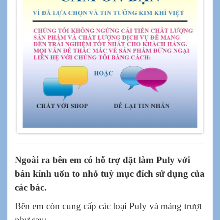
Ngoài ra bên em có hỗ trợ đặt làm Puly với
bán kính uốn to nhỏ tuỳ mục đích sử dụng của
các bác.
Bên em còn cung cấp các loại Puly và máng trượt
như sau: