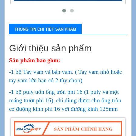
THÔNG TIN CHI TIẾT SẢN PHẨM
Giới thiệu sản phẩm
Sản phẩm bao gồm:
-1 bộ Tay vam và bàn vam. ( Tay vam nhỏ hoặc
tay vam lớn bạn có 2 tùy chọn)
-1 bộ puly uốn ống tròn phi 16 (1 puly và một
máng trượt phi 16), chỉ dùng được cho ống tròn
có đường kính phi 16 với đường kính 125mm