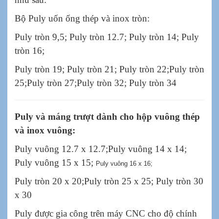
Bộ Puly uốn ống thép và inox tròn:
Puly tròn 9,5; Puly tròn 12.7; Puly tròn 14; Puly
tròn 16;
Puly tròn 19; Puly tròn 21; Puly tròn 22;Puly tròn
25;Puly tròn 27;Puly tròn 32; Puly tròn 34
Puly và máng trượt dành cho hộp vuông thép
và inox vuông:
Puly vuông 12.7 x 12.7;Puly vuông 14 x 14;
Puly vuông 15 x 15;
Puly vuông
16 x 16;
Puly tròn 20 x 20;Puly tròn 25 x 25; Puly tròn 30
x 30
Puly được gia công trên máy CNC cho độ chính