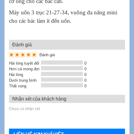
cỡ ống cho các bác cần.
Máy uốn 3 trục 21-27-34, vuông đa năng mini
cho các bác làm ít đến uốn.
Đánh giá
Đánh giá
Hài lòng tuyệt đối
0
Hơn cả mong đợi
0
Hài lòng
0
Dưới trung bình
0
Thất vọng
0
Nhận xét của khách hàng
Chưa có nhận xét