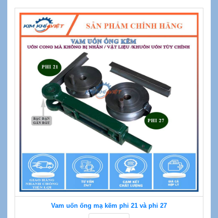
Vam uốn ống mạ kẽm phi 21 và phi 27