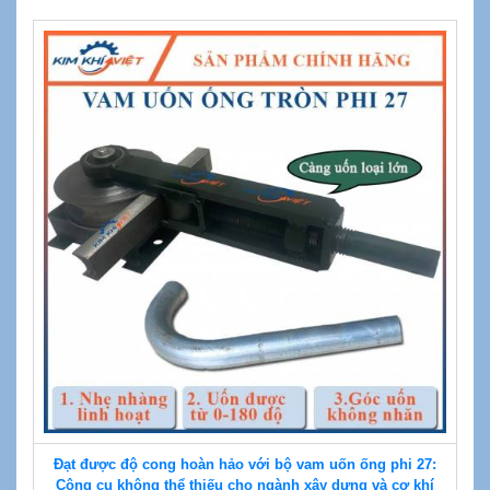
Đạt được độ cong hoàn hảo với bộ vam uốn ống phi 27:
Công cụ không thể thiếu cho ngành xây dựng và cơ khí