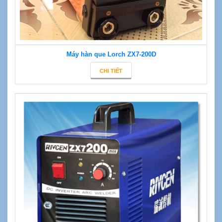
Máy hàn que Lorch ZX7-200D
CHI TIẾT