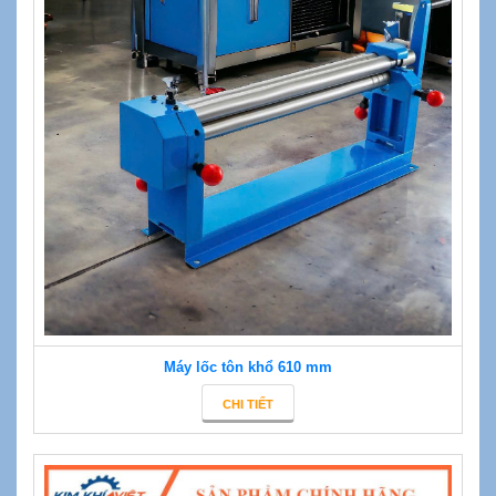
Máy lốc tôn khổ 610 mm
CHI TIẾT