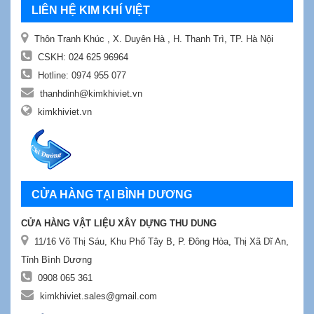
LIÊN HỆ KIM KHÍ VIỆT
Thôn Tranh Khúc , X. Duyên Hà , H. Thanh Trì, TP. Hà Nội
CSKH:
024 625 96964
Hotline:
0974 955 077
thanhdinh@kimkhiviet.vn
kimkhiviet.vn
CỬA HÀNG TẠI BÌNH DƯƠNG
CỬA HÀNG VẬT LIỆU XÂY DỰNG THU DUNG
11/16 Võ Thị Sáu, Khu Phố Tây B, P. Đông Hòa, Thị Xã Dĩ An,
Tỉnh Bình Dương
0908 065 361
kimkhiviet.sales@gmail.com