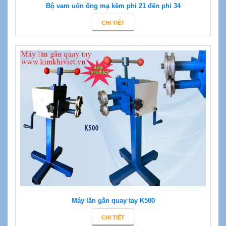
Bộ vam uốn ống mạ kẽm phi 21 đến phi 34
CHI TIẾT
Máy lăn gân quay tay K500
CHI TIẾT