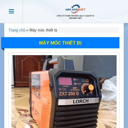
Trang chủ
»
Máy móc thiết bị
MÁY MÓC THIẾT BỊ