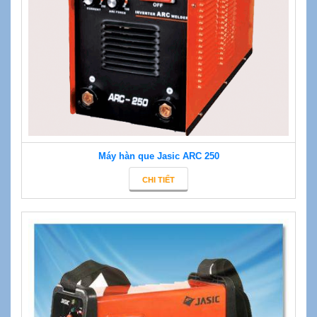
Máy hàn que Jasic ARC 250
CHI TIẾT