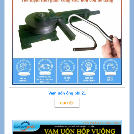
Vam uốn óng phi 21
CHI TIẾT