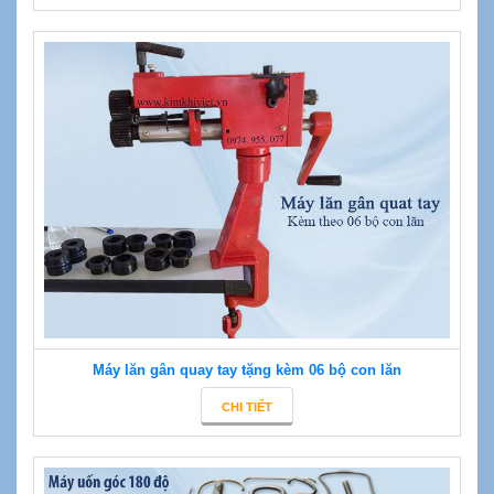
Máy lăn gân quay tay tặng kèm 06 bộ con lăn
CHI TIẾT