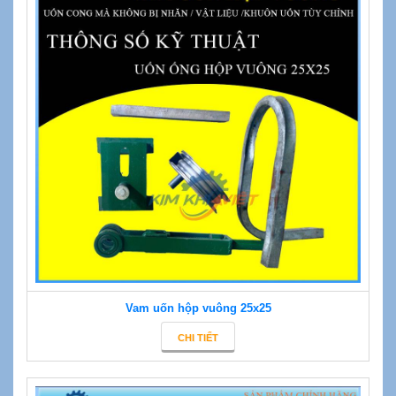
Vam uốn hộp vuông 25x25
CHI TIẾT