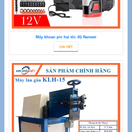
Máy khoan pin hai tốc độ Nanwei
CHI TIẾT