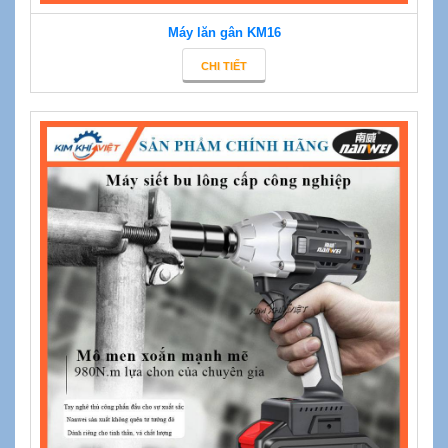
Máy lăn gân KM16
CHI TIẾT