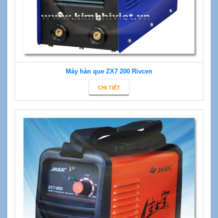
Máy hàn que ZX7 200 Rivcen
CHI TIẾT