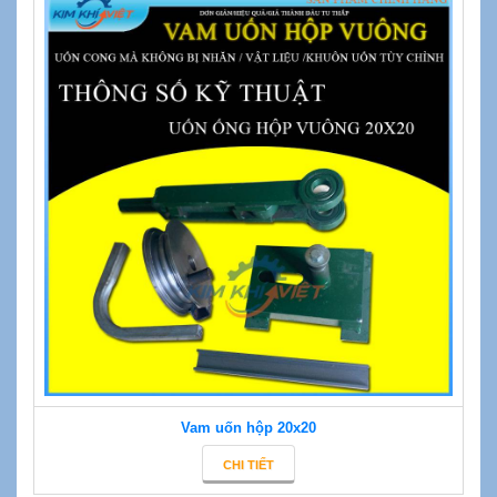
Vam uốn hộp 20x20
CHI TIẾT