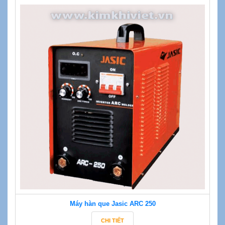
Máy hàn que Jasic ARC 250
CHI TIẾT