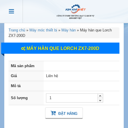
Trang chủ
»
Máy móc thiết bị
»
Máy hàn
»
Máy hàn que Lorch
ZX7-200D
MÁY HÀN QUE LORCH ZX7-200D
Mã sản phẩm
Giá
Liên hệ
Mô tả
Số lượng
ĐẶT HÀNG