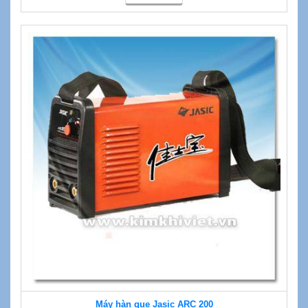
Máy hàn que Jasic ARC 200