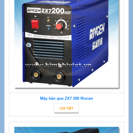
Máy hàn que ZX7 200 Rivcen
CHI TIẾT