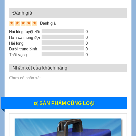
Đánh giá
Đánh giá
Hài lòng tuyệt đối
0
Hơn cả mong đợi
0
Hài lòng
0
Dưới trung bình
0
Thất vọng
0
Nhận xét của khách hàng
Chưa có nhận xét
SẢN PHẨM CÙNG LOẠI