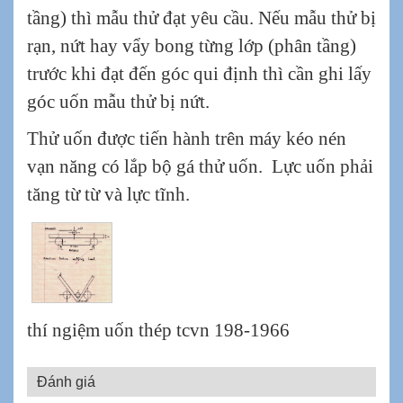
tầng) thì mẫu thử đạt yêu cầu. Nếu mẫu thử bị
rạn, nứt hay vẩy bong từng lớp (phân tầng)
trước khi đạt đến góc qui định thì cần ghi lấy
góc uốn mẫu thử bị nứt.
Thử uốn được tiến hành trên máy kéo nén
vạn năng có lắp bộ gá thử uốn. Lực uốn phải
tăng từ từ và lực tĩnh.
thí ngiệm uốn thép tcvn 198-1966
Đánh giá