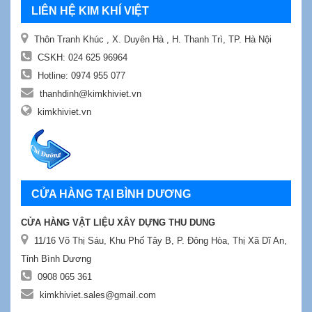
LIÊN HỆ KIM KHÍ VIỆT
Thôn Tranh Khúc , X. Duyên Hà , H. Thanh Trì, TP. Hà Nội
CSKH:
024 625 96964
Hotline:
0974 955 077
thanhdinh@kimkhiviet.vn
kimkhiviet.vn
CỬA HÀNG TẠI BÌNH DƯƠNG
CỬA HÀNG VẬT LIỆU XÂY DỰNG THU DUNG
11/16 Võ Thị Sáu, Khu Phố Tây B, P. Đông Hòa, Thị Xã Dĩ An,
Tỉnh Bình Dương
0908 065 361
kimkhiviet.sales@gmail.com