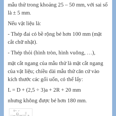
mẫu thử trong khoảng 25 – 50 mm, với sai số
là ± 5 mm.
Nếu vật liệu là:
- Thép đai có bề rộng bé hơn 100 mm (mặt
cắt chữ nhật).
- Thép thỏi (hình tròn, hình vuông, …),
mặt cắt ngang của mẫu thử là mặt cắt ngang
của vật liệu; chiều dài mẫu thử căn cứ vào
kích thước các gối uốn, có thể lấy:
L = D + (2,5 ÷ 3)a + 2R + 20 mm
nhưng không được bé hơn 180 mm.