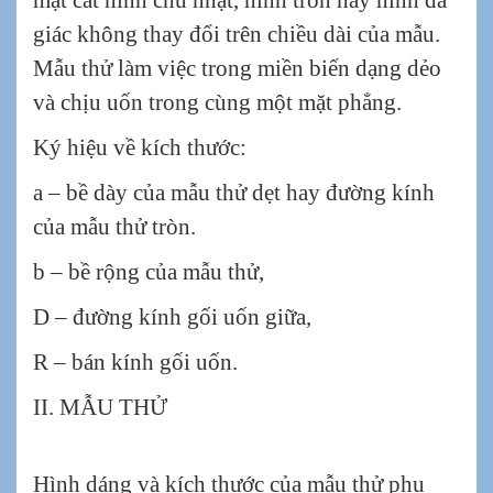
mặt cắt hình chữ nhật, hình tròn hay hình đa
giác không thay đổi trên chiều dài của mẫu.
Mẫu thử làm việc trong miền biến dạng dẻo
và chịu uốn trong cùng một mặt phẳng.
Ký hiệu về kích thước:
a – bề dày của mẫu thử dẹt hay đường kính
của mẫu thử tròn.
b – bề rộng của mẫu thử,
D – đường kính gối uốn giữa,
R – bán kính gối uốn.
II. MẪU THỬ
Hình dáng và kích thước của mẫu thử phụ