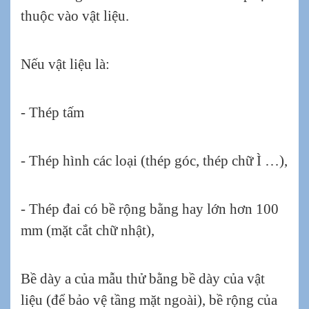
thuộc vào vật liệu.
Nếu vật liệu là:
- Thép tấm
- Thép hình các loại (thép góc, thép chữ Ì …),
- Thép đai có bề rộng bằng hay lớn hơn 100
mm (mặt cắt chữ nhật),
Bề dày a của mẫu thử bằng bề dày của vật
liệu (để bảo vệ tầng mặt ngoài), bề rộng của