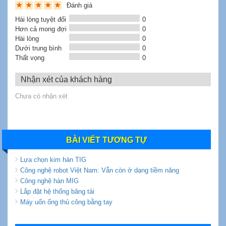
Đánh giá
Hài lòng tuyệt đối
0
Hơn cả mong đợi
0
Hài lòng
0
Dưới trung bình
0
Thất vọng
0
Nhận xét của khách hàng
Chưa có nhận xét
BÀI VIẾT TƯƠNG TỰ
Lựa chọn kim hàn TIG
Công nghệ robot Việt Nam: Vẫn còn ở dạng tiềm năng
Công nghệ hàn MIG
Lắp đặt hệ thống băng tải
Máy uốn ống thủ công bằng tay