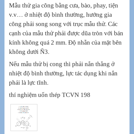
Mẫu thử gia công bằng cưa, bào, phay, tiện
v.v… ở nhiệt độ bình thường, hướng gia
công phải song song với trục mẫu thử. Các
cạnh của mẫu thử phải được dũa tròn với bán
kính không quá 2 mm. Độ nhẵn của mặt bên
không dưới Ñ3.
Nếu mẫu thử bị cong thì phải nắn thẳng ở
nhiệt độ bình thường, lực tác dụng khi nắn
phải là lực tĩnh.
thí nghiệm uốn thép TCVN 198