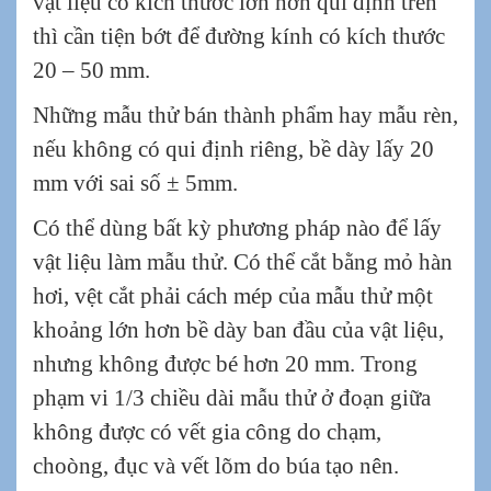
vật liệu có kích thước lớn hơn qui định trên
thì cần tiện bớt để đường kính có kích thước
20 – 50 mm.
Những mẫu thử bán thành phẩm hay mẫu rèn,
nếu không có qui định riêng, bề dày lấy 20
mm với sai số ± 5mm.
Có thể dùng bất kỳ phương pháp nào để lấy
vật liệu làm mẫu thử. Có thể cắt bằng mỏ hàn
hơi, vệt cắt phải cách mép của mẫu thử một
khoảng lớn hơn bề dày ban đầu của vật liệu,
nhưng không được bé hơn 20 mm. Trong
phạm vi 1/3 chiều dài mẫu thử ở đoạn giữa
không được có vết gia công do chạm,
choòng, đục và vết lõm do búa tạo nên.