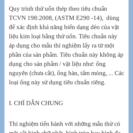
Quy trình thử uốn thép theo tiêu chuẩn
TCVN 198:2008, (ASTM E290 -14), dùng
để xác định khả năng biến dạng dẻo của vật
liệu kim loại bằng thử uốn. Tiêu chuẩn này
áp dụng cho mẫu thí nghiệm lấy ra từ một
phần của sản phẩm. Tiêu chuẩn này không áp
dụng cho sản phẩm / vật liệu như: ống
nguyên (chưa cắt), ống hàn, tấm mỏng, ... Các
loại ống này sử dụng tiêu chuẩn riêng.
I. CHỈ DẪN CHUNG
Thí nghiệm tiến hành với những mẫu thử có