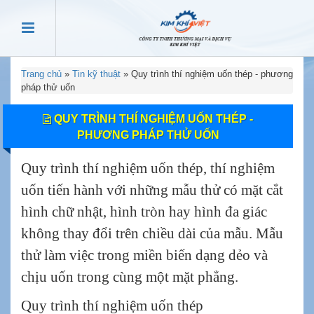
Trang chủ
»
Tin kỹ thuật
»
Quy trình thí nghiệm uốn thép - phương
pháp thử uốn
QUY TRÌNH THÍ NGHIỆM UỐN THÉP -
PHƯƠNG PHÁP THỬ UỐN
Quy trình thí nghiệm uốn thép, thí nghiệm
uốn tiến hành với những mẫu thử có mặt cắt
hình chữ nhật, hình tròn hay hình đa giác
không thay đổi trên chiều dài của mẫu. Mẫu
thử làm việc trong miền biến dạng dẻo và
chịu uốn trong cùng một mặt phẳng.
Quy trình thí nghiệm uốn thép