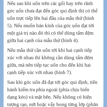
Nếu sao khi uốn trên các gối hay trên rãnh
góc uốn chưa đạt đến góc qui định thì có thể
uốn trực tiếp lên hai đầu của mẫu thử (hình
5). Nếu muốn bán kính của góc uốn đạt tới
một giá trị nào đó thì có thể dùng tấm đệm
giữa hai cạnh của mẫu thử (hình 4).
Nếu mẫu thử cần uốn tới khi hai cạnh tiếp
xúc với nhau thì không cần dùng tấm đệm
giữa, mà nên tiếp tục uốn cho đến khi hai
cạnh tiếp xúc với nhau (hình 7).
Sau khi góc uốn đã đạt tới góc qui định, tiến
hành kiểm tra phía ngoài (phía chịu biến
dạng kéo) và mặt bên. Nếu không có hiện
tượng rạn, nứt hoặc vẩy bong từng lớp (phân