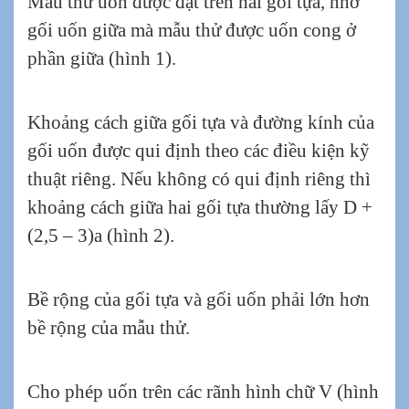
Mẫu thử uốn được đặt trên hai gối tựa, nhờ
gối uốn giữa mà mẫu thử được uốn cong ở
phần giữa (hình 1).
Khoảng cách giữa gối tựa và đường kính của
gối uốn được qui định theo các điều kiện kỹ
thuật riêng. Nếu không có qui định riêng thì
khoảng cách giữa hai gối tựa thường lấy D +
(2,5 – 3)a (hình 2).
Bề rộng của gối tựa và gối uốn phải lớn hơn
bề rộng của mẫu thử.
Cho phép uốn trên các rãnh hình chữ V (hình