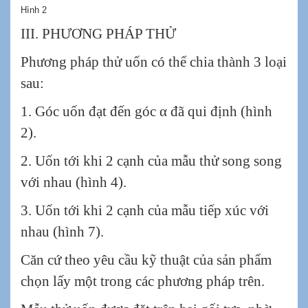
Hình 2
III. PHƯƠNG PHÁP THỬ
Phương pháp thử uốn có thể chia thành 3 loại
sau:
1. Góc uốn đạt đến góc α đã qui định (hình
2).
2. Uốn tới khi 2 cạnh của mẫu thử song song
với nhau (hình 4).
3. Uốn tới khi 2 cạnh của mẫu tiếp xúc với
nhau (hình 7).
Căn cứ theo yêu cầu kỹ thuật của sản phẩm
chọn lấy một trong các phương pháp trên.